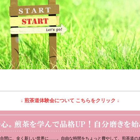
↓ 煎茶道体験会について こちらをクリック ↓
合間に、全く新しい世界に……。自由な時間をちょっと費やして、煎茶道の