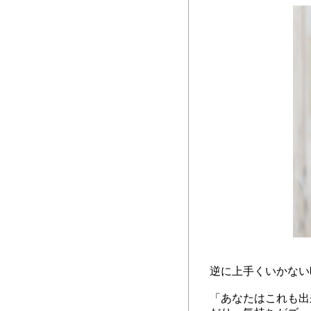
逆に上手くいかない
「あなたはこれも出