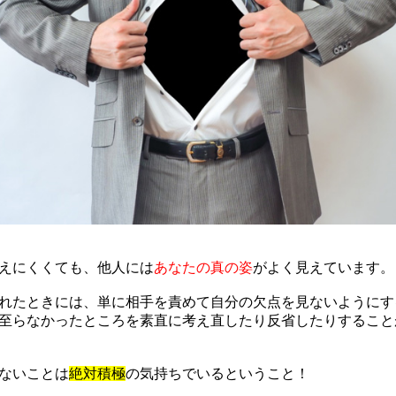
えにくくても、他人には
あなたの真の姿
がよく見えています。
れたときには、単に相手を責めて自分の欠点を見ないようにす
至らなかったところを素直に考え直したり反省したりすること
ないことは
絶対積極
の気持ちでいるということ！