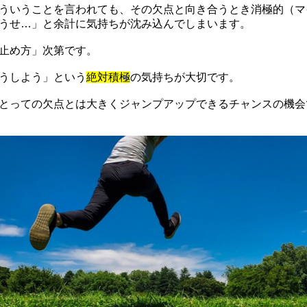
ういうことを言われても、その欠点と向き合うとき消極的（マ
うせ…」と余計に気持ちが沈み込んでしまいます。
止め方」次第です。
うしよう」という
絶対積極
の気持ちが大切です。
とっての欠点とは大きくジャンプアップできるチャンスの機会