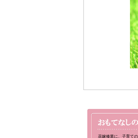
花嫁修業に、子育ての