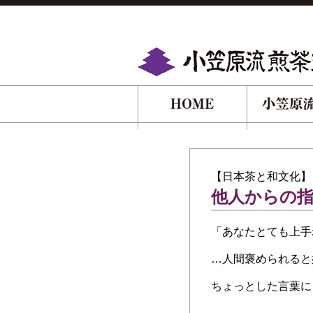
【日本茶と和文化】
他人からの
「あなたとても上手
…人間褒められると
ちょっとした言葉に