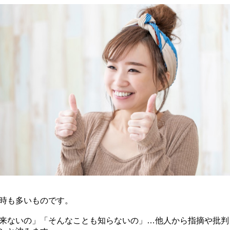
時も多いものです。
来ないの」「そんなことも知らないの」…他人から指摘や批判