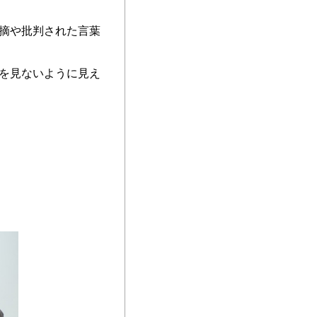
摘や批判された言葉
を見ないように見え