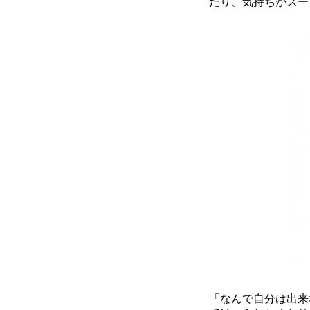
だり、気持ちがズー
「なんで自分は出来