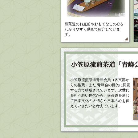
煎茶道のお点前やおもてなしの心を
わかりやすく動画で紹介していま
す。
小笠原流煎茶道青年会員（各支部か
らの推薦）また 青峰会の目的に同意
する方で構成されています。次世代
を担う若い世代から、煎茶道を通じ
て日本文化の大切さや日本の心を伝
えていきたいと考えています。