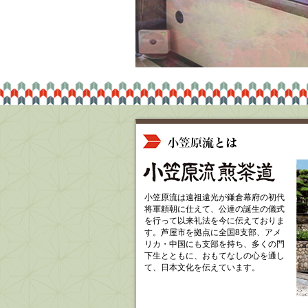
小笠原流は遠祖遠光が鎌倉幕府の初代
将軍頼朝に仕えて、公達の誕生の儀式
を行って以来礼法を今に伝えておりま
す。芦屋市を拠点に全国8支部、アメ
リカ・中国にも支部を持ち、多くの門
下生とともに、おもてなしの心を通し
て、日本文化を伝えています。