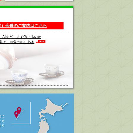
助）会費のご案内はこちら
】AIをどこまで信じるのか
準は、自分の心にある