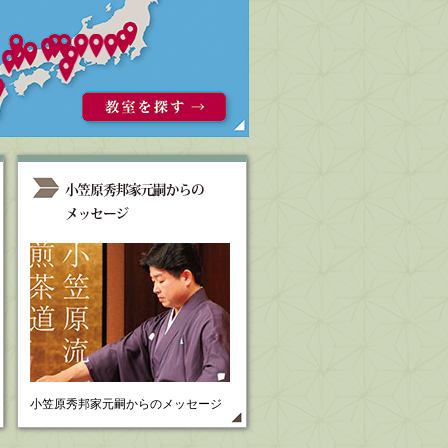
小笠原秀邦家元嗣からのメッセージ